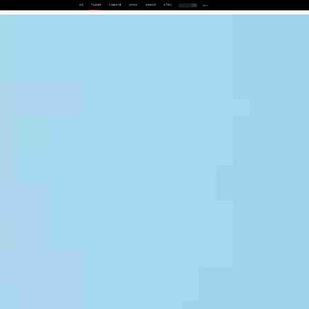
首页
产品及服务
行业解决方案
合作伙伴
投资者关系
关于我们
中
EN