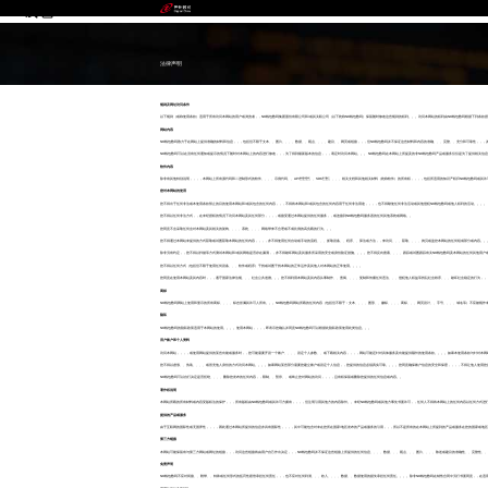
NO钱包
法律声明
规则及网址访问条件
以下规则（或称使用条款）适用于所有访问本网站的用户或浏览者，，NO钱包数码集团股份有限公司和/或其关联公司（以下统称NO钱包数码）保留随时修改这些规则的权利。。。访问本网站的权利由NO钱包数码根据下列条款授予。。如果您不同意下列任
网站内容
NO钱包数码致力于在网站上提供准确的材料和信息，，，包括但不限于文本、、图片、、、、数据、、观点、、、、建议、、网页或链接，，，但NO钱包数码并不保证这些材料和内容的准确、、、完整、、
NO钱包数码可以在没有任何通知或提示的情况下随时对本网站上的内容进行修改，，，为了得到最新版本的信息，，，请定时访问本网站。。。 NO钱包数码在本网站上所提及的非NO钱包数码产品或服务仅仅是为了提供相关信息，，，，并不构成
软件内容
除非有其他特别说明，，，，本网站上所有源代码和二进制形式的软件、、、、示例代码、、API、、SDK、、、、相关文档和其他相关材料（统称软件）的所有权，，，，包括所适用的知识产权归NO钱包数码或其许可方所有。
您对本网站的使用
您不得出于任何非法或本使用条款禁止的目的使用本网站和/或其包含的任何内容，，，不得将本网站和/或其包含的任何内容用于任何非法用途，，，，也不得唆使任何非法活动或其他侵犯NO钱包数码或他人权利的活动。。。。
您不得以任何非法方式，，在未经授权的情况下访问本网站及其任何部分，，，，或接受通过本网站提供的任何服务，，或连接到NO钱包数码服务器的任何其他系统或网络。。
您同意不会采取任何会对本网站及其相关的架构、、、、系统、、、、网络带来不合理或不成比例的高负载的行为。。。
您不得通过本网站未提供的方式获取或试图获取本网站的任何内容，，，，亦不得使用任何自动或手动的流程、、、抓取设备、、程序、、算法或方法，，来访问、、、获取、、、、拷贝或监控本网站的任何组成部分或内容。。
除非另有约定，，您不得以扫描等方式测试本网站和/或其网络是否存在漏洞，，亦不得破坏网站及其服务所采用的安全或身份验证措施。。。。您不得反向搜索、、、、跟踪或试图跟踪有关NO钱包数码及本网站的任何
您不得以任何方式（包括但不限于使用任何设备、、、软件或程序）干扰或试图干扰本网站的正常运作及其他人对本网站的正常使用。。。。
您同意在使用本网站及其内容时，，，遵守国家法律法规、、、社会公共道德。。。您不得利用本网站及其内容从事制作、、查阅、、、、复制和传播任何违法、、、侵犯他人权益等扰乱社会秩序、、、破坏社会稳
商标
NO钱包数码网站上使用和显示的所有商标、、、、标志皆属其许可人所有。。。NO钱包数码网站所载的任何内容（包括但不限于：文本、、、、图形、、徽标、、、、商标、、、网页设计、、字号、、、
隐私
NO钱包数码的隐私政策适用于本网站的使用。。。。使用本网站，，，，即表示您确认并同意NO钱包数码可以根据此隐私政策使用此类信息。。。
用户账户和个人资料
访问本网站，，，，或使用网站提供的某些功能或服务时，，您可能需要开设一个账户、、、、设定个人参数、、或下载相关内容，，，，网站可能还针对具体服务及功能提供额外的使用条款。。。。如果本使用条款与
您不得以虚假、、伪装、、、、或冒充他人身份的方式访问本网站。。。。如果网站某些部分需要您建立账户或设定个人信息，，您提供的信息必须真实可靠。。。。您同意确保账户信息的安全和保密，，，，不得让他人使
NO钱包数码可以自行决定是否拒绝、、、、删除您发布的任何内容，，限制、、暂停、、或终止您对网站的访问，，，，且有权保留或删除您提供的任何信息或内容。。
著作权说明
本网站所载的所有材料或内容受版权法的保护，，，所有版权由NO钱包数码或其许可方拥有，，，，但注明引用其他方的内容除外。。未经NO钱包数码或其他方事先书面许可，，任何人不得将本网站上的任何内容以任何方式进行复制、、、、修改、、、、传播
提供的产品或服务
由于互联网的国际性或无国界性，，，，因此通过本网站所提供的信息亦具有国际性，，，，其中可能包含对未在您所在国家/地区发布的产品或服务的引用，，，所以不是所有的在本网站上所提到的产品或服务在您的国家或地区都提供
第三方链接
本网站可能保留有与第三方网站或网址的链接，，，访问这些链接将由用户自己作出决定，，，NO钱包数码并不保证这些链接上所提供的任何信息、、、、数据、、、观点、、、图片、、、、陈述或建议的准确性、
免责声明
NO钱包数码不应对间接、、附带、、特殊或任何形式的惩罚性赔偿承担任何责任，，，也不应对任何利润、、、收入、、、、数据、、数据使用的损失承担任何责任。。。。除非NO钱包数码在销售合同中另行书面同意，