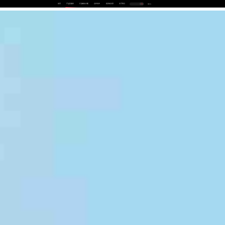
首页
产品及服务
行业解决方案
合作伙伴
投资者关系
关于我们
中
EN