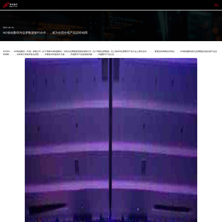
NO钱包
2023 / 06 / 01
NO钱包数码与达梦数据签约合作，，成为全国全线产品总经销商
5月23日，，NO钱包数码（中国）有限公司（以下简称NO钱包数码）与武汉达梦数据库股份有限公司（以下简称达梦数据）在上海2023达梦数字产业大会上签约合作，，，，签署总经销商合作协议，，，NO钱包数码成为达梦数据全国全线产品总
经销商，，，，未来双方将发挥各自优势，，，共擎振兴民族软件大旗，，，共筑数字产业发展新局面，，，共建数字产业生态。。。。